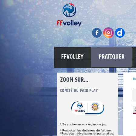
FFVOLLEY
PRATIQUER
ZOOM SUR...
Ac
INFORMATIONS CORONAVIRUS
COMITÉ DU FAIR PLAY
LUTTE CONT
* Se conformer aux règles du jeu.
* Respecter les décisions de l’arbitre.
*Respecter adversaires et partenaires.