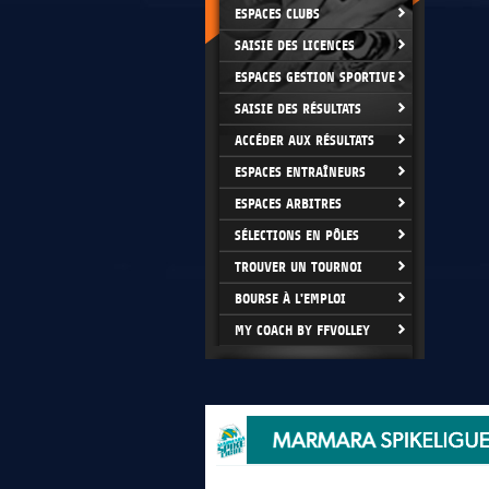
ESPACES CLUBS
SAISIE DES LICENCES
ESPACES GESTION SPORTIVE
SAISIE DES RÉSULTATS
ACCÉDER AUX RÉSULTATS
ESPACES ENTRAÎNEURS
ESPACES ARBITRES
SÉLECTIONS EN PÔLES
TROUVER UN TOURNOI
BOURSE À L'EMPLOI
MY COACH BY FFVOLLEY