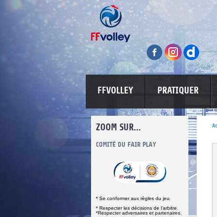
FFVOLLEY
PRATIQUER
ZOOM SUR...
Ac
INFORMATIONS CORONAVIRUS
COMITÉ DU FAIR PLAY
LUTTE CONT
* Se conformer aux règles du jeu.
* Respecter les décisions de l’arbitre.
*Respecter adversaires et partenaires.