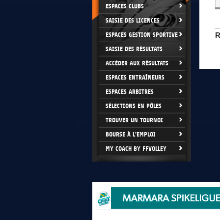
ESPACES CLUBS
SAISIE DES LICENCES
ESPACES GESTION SPORTIVE
R
SAISIE DES RÉSULTATS
ACCÉDER AUX RÉSULTATS
ESPACES ENTRAÎNEURS
ESPACES ARBITRES
SÉLECTIONS EN PÔLES
TROUVER UN TOURNOI
BOURSE À L'EMPLOI
MY COACH BY FFVOLLEY