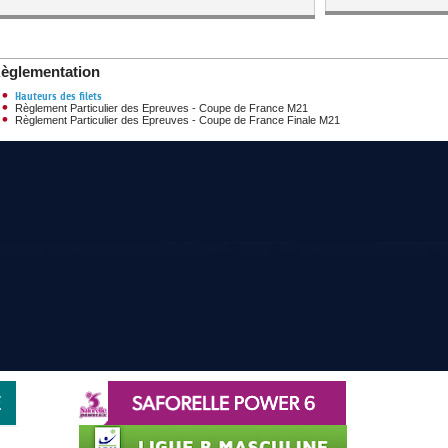
èglementation
Hauteurs des filets
Règlement Particulier des Epreuves - Coupe de France M21
Règlement Particulier des Epreuves - Coupe de France Finale M21