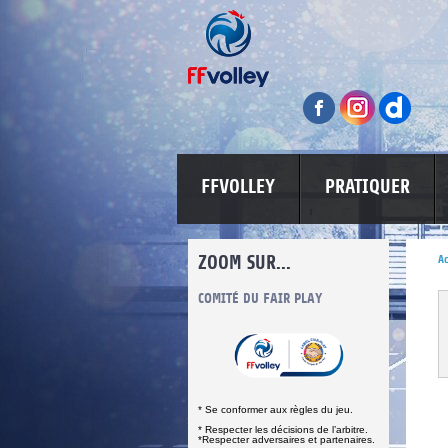
FFVOLLEY
PRATIQUER
ZOOM SUR...
Ac
INFORMATIONS CORONAVIRUS
COMITÉ DU FAIR PLAY
LUTTE CONT
* Se conformer aux règles du jeu.
* Respecter les décisions de l’arbitre.
*Respecter adversaires et partenaires.