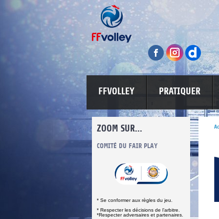
FFVOLLEY
PRATIQUER
ZOOM SUR...
Ac
INFORMATIONS CORONAVIRUS
COMITÉ DU FAIR PLAY
LUTTE CONT
* Se conformer aux règles du jeu.
* Respecter les décisions de l’arbitre.
*Respecter adversaires et partenaires.