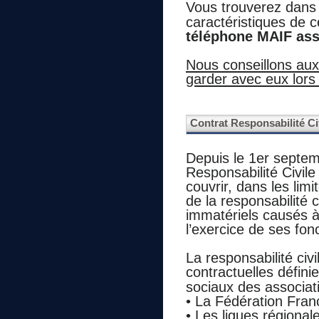
Vous trouverez dans
caractéristiques de c
téléphone MAIF ass
Nous conseillons aux 
garder avec eux lors
Contrat Responsabilité Ci
Depuis le 1er septem
Responsabilité Civil
couvrir, dans les lim
de la responsabilité
immatériels causés à
l’exercice de ses fon
La responsabilité civ
contractuelles défini
sociaux des associat
• La Fédération Franç
• Les ligues régiona