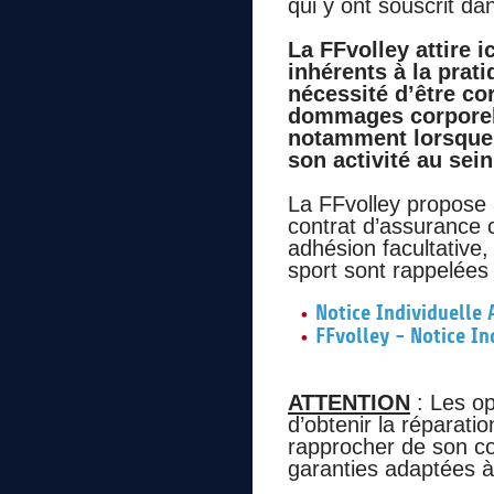
qui y ont souscrit dan
La FFvolley attire i
inhérents à la prat
nécessité d’être c
dommages corporels 
notamment lorsque 
son activité au sein
La FFvolley propose a
contrat d’assurance c
adhésion facultative, 
sport sont rappelées
Notice Individuelle 
FFvolley - Notice In
ATTENTION
: Les op
d’obtenir la réparatio
rapprocher de son co
garanties adaptées à 