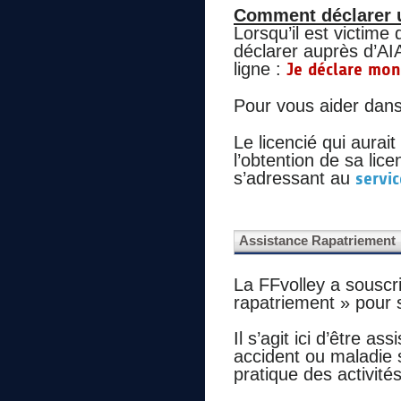
Comment déclarer un
Lorsqu’il est victime 
déclarer auprès d’AI
ligne :
Je déclare mon
Pour vous aider dans 
Le licencié qui aurai
l’obtention de sa li
s’adressant au
servic
Assistance Rapatriement
La FFvolley a souscr
rapatriement » pour s
Il s’agit ici d’être a
accident ou maladie 
pratique des activité