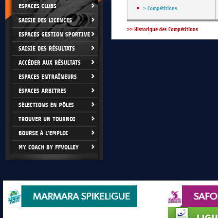
ESPACES CLUBS
> Compétitions
SAISIE DES LICENCES
>> Historique des Compétitions
ESPACES GESTION SPORTIVE
SAISIE DES RÉSULTATS
ACCÉDER AUX RÉSULTATS
ESPACES ENTRAÎNEURS
ESPACES ARBITRES
SÉLECTIONS EN PÔLES
TROUVER UN TOURNOI
BOURSE À L'EMPLOI
MY COACH BY FFVOLLEY