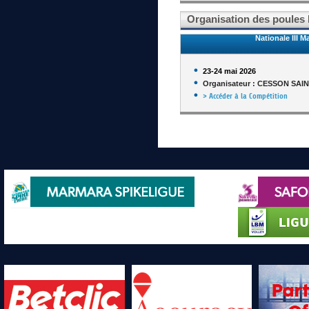
Organisation des poules F
Nationale III M
23-24 mai 2026
Organisateur : CESSON SAI
> Accéder à la Compétition