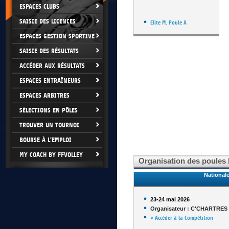
ESPACES CLUBS
SAISIE DES LICENCES
Elite M. Poule A
ESPACES GESTION SPORTIVE
SAISIE DES RÉSULTATS
ACCÉDER AUX RÉSULTATS
ESPACES ENTRAÎNEURS
ESPACES ARBITRES
SÉLECTIONS EN PÔLES
TROUVER UN TOURNOI
BOURSE À L'EMPLOI
MY COACH BY FFVOLLEY
Organisation des poules F
Nationale
23-24 mai 2026
Organisateur : C'CHARTRE
> Accéder à la Compétition