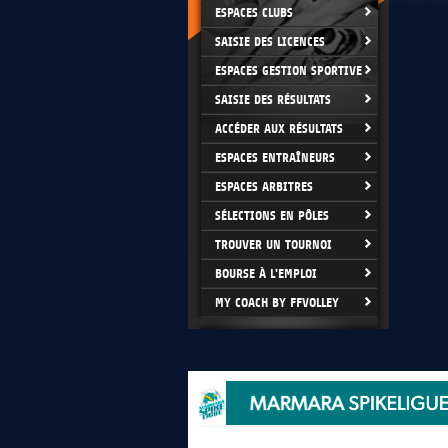
ESPACES CLUBS
SAISIE DES LICENCES
ESPACES GESTION SPORTIVE
SAISIE DES RÉSULTATS
ACCÉDER AUX RÉSULTATS
ESPACES ENTRAÎNEURS
ESPACES ARBITRES
SÉLECTIONS EN PÔLES
TROUVER UN TOURNOI
BOURSE À L'EMPLOI
MY COACH BY FFVOLLEY