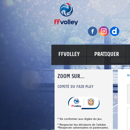
FFVOLLEY
PRATIQUER
ZOOM SUR...
Ac
INFORMATIONS CORONAVIRUS
COMITÉ DU FAIR PLAY
LUTTE CONT
* Se conformer aux règles du jeu.
* Respecter les décisions de l’arbitre.
*Respecter adversaires et partenaires.