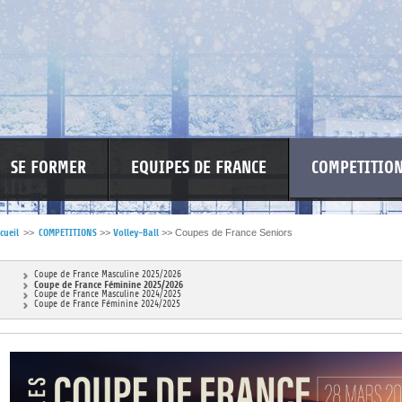
SE FORMER
EQUIPES DE FRANCE
COMPETITIO
cueil
>>
COMPETITIONS
>>
Volley-Ball
>>
Coupes de France Seniors
RE LES VIOLENCES
MA PETITE SPONSO
INFORMATIONS CORONAVIR
Coupe de France Masculine 2025/2026
Coupe de France Féminine 2025/2026
Coupe de France Masculine 2024/2025
Coupe de France Féminine 2024/2025