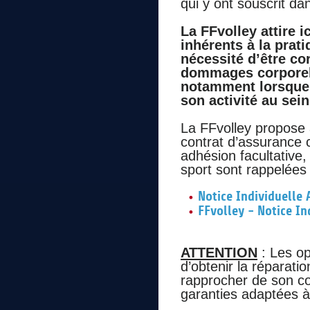
qui y ont souscrit dan
La FFvolley attire i
inhérents à la prat
nécessité d’être c
dommages corporels 
notamment lorsque 
son activité au sein
La FFvolley propose a
contrat d’assurance c
adhésion facultative, 
sport sont rappelées
Notice Individuelle 
FFvolley - Notice In
ATTENTION
: Les op
d’obtenir la réparatio
rapprocher de son co
garanties adaptées à 