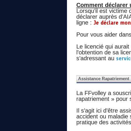
Comment déclarer un
Lorsqu’il est victime 
déclarer auprès d’AI
ligne :
Je déclare mon
Pour vous aider dans 
Le licencié qui aurai
l’obtention de sa li
s’adressant au
servic
Assistance Rapatriement
La FFvolley a souscr
rapatriement » pour s
Il s’agit ici d’être a
accident ou maladie 
pratique des activité