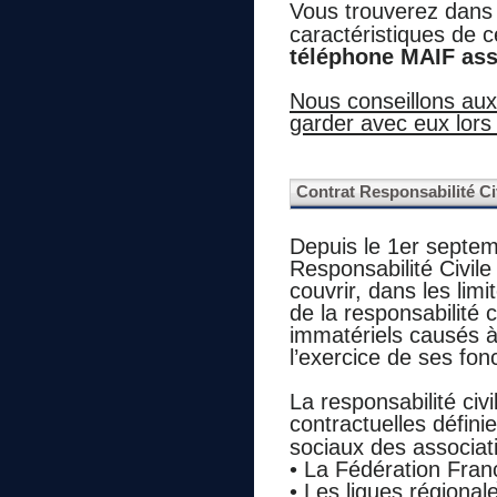
Vous trouverez dans
caractéristiques de c
téléphone MAIF ass
Nous conseillons aux 
garder avec eux lors
Contrat Responsabilité Ci
Depuis le 1er septem
Responsabilité Civil
couvrir, dans les lim
de la responsabilité
immatériels causés à
l’exercice de ses fon
La responsabilité civ
contractuelles défini
sociaux des associat
• La Fédération Franç
• Les ligues régiona