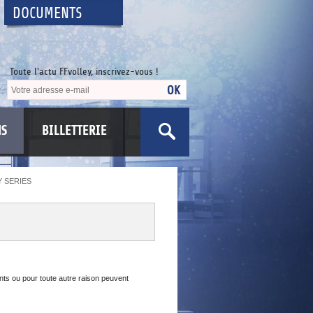
DOCUMENTS
Toute l'actu FFvolley, inscrivez-vous !
NS
BILLETTERIE
 SERIES
US
nts ou pour toute autre raison peuvent