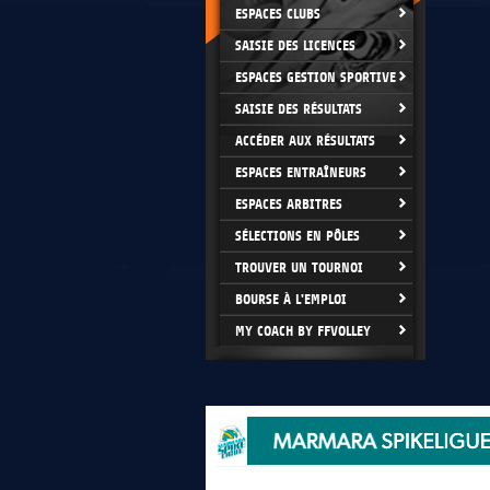
ESPACES CLUBS
SAISIE DES LICENCES
ESPACES GESTION SPORTIVE
SAISIE DES RÉSULTATS
ACCÉDER AUX RÉSULTATS
ESPACES ENTRAÎNEURS
ESPACES ARBITRES
SÉLECTIONS EN PÔLES
TROUVER UN TOURNOI
BOURSE À L'EMPLOI
MY COACH BY FFVOLLEY