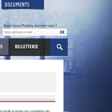
DOCUMENTS
Toute l'actu FFvolley, inscrivez-vous !
NS
BILLETTERIE
US
e facilite la gestion des compétitions des