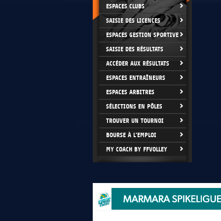
ESPACES CLUBS
SAISIE DES LICENCES
ESPACES GESTION SPORTIVE
SAISIE DES RÉSULTATS
ACCÉDER AUX RÉSULTATS
ESPACES ENTRAÎNEURS
ESPACES ARBITRES
SÉLECTIONS EN PÔLES
TROUVER UN TOURNOI
BOURSE À L'EMPLOI
MY COACH BY FFVOLLEY