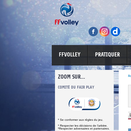
FFVOLLEY
PRATIQUER
ZOOM SUR...
Ac
INFORMATIONS CORONAVIRUS
COMITÉ DU FAIR PLAY
LUTTE CONT
* Se conformer aux règles du jeu.
* Respecter les décisions de l’arbitre.
*Respecter adversaires et partenaires.