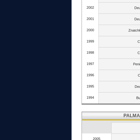
2002
Deu
2001
Deu
2000
Znatch
1999
C
1998
C
1997
Pen
1996
C
1995
Deu
1994
Bu
PALMA
2005