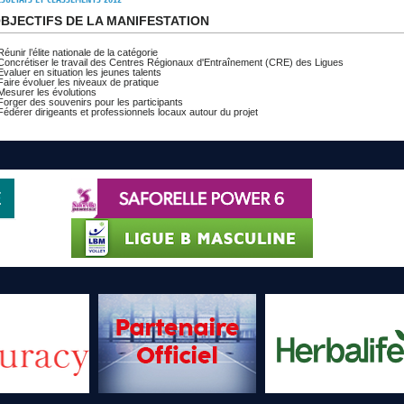
BJECTIFS DE LA MANIFESTATION
Réunir l’élite nationale de la catégorie
 Concrétiser le travail des Centres Régionaux d'Entraînement (CRE) des Ligues
Evaluer en situation les jeunes talents
Faire évoluer les niveaux de pratique
Mesurer les évolutions
Forger des souvenirs pour les participants
Fédérer dirigeants et professionnels locaux autour du projet