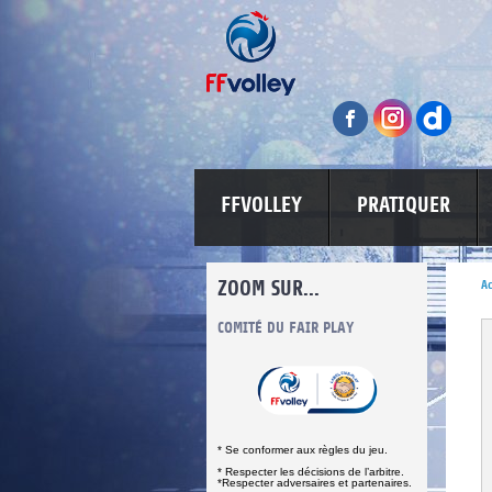
FFVOLLEY
PRATIQUER
ZOOM SUR...
Ac
INFORMATIONS CORONAVIRUS
COMITÉ DU FAIR PLAY
LUTTE CONT
* Se conformer aux règles du jeu.
* Respecter les décisions de l’arbitre.
*Respecter adversaires et partenaires.