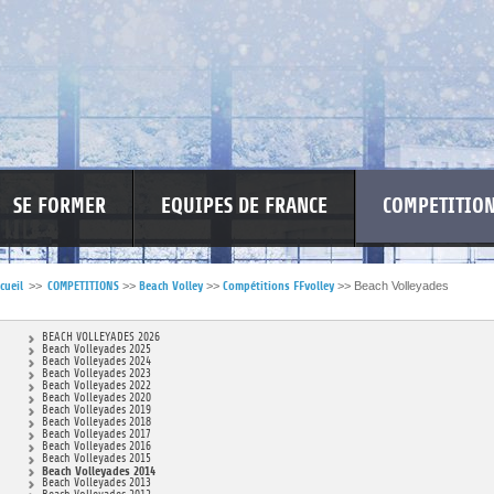
SE FORMER
EQUIPES DE FRANCE
COMPETITIO
cueil
>>
COMPETITIONS
>>
Beach Volley
>>
Compétitions FFvolley
>>
Beach Volleyades
RE LES VIOLENCES
MA PETITE SPONSO
INFORMATIONS CORONAVIR
BEACH VOLLEYADES 2026
Beach Volleyades 2025
Beach Volleyades 2024
Beach Volleyades 2023
Beach Volleyades 2022
Beach Volleyades 2020
Beach Volleyades 2019
Beach Volleyades 2018
Beach Volleyades 2017
Beach Volleyades 2016
Beach Volleyades 2015
Beach Volleyades 2014
Beach Volleyades 2013