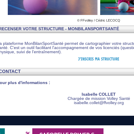
© FFvolley / Cédric LECOCQ
RECENSER VOTRE STRUCTURE - MONBILANSPORTSANTÉ
a plateforme MonBilanSportSanté permet de cartographier votre struct
anté. C'est un outil facilitant l'accompagnement de vos licenciés (questi
hysique, suivi de l'entraînement).
J'INSCRIS MA STRUCTURE
CONTACT
our plus d'informations :
Isabelle COLLET
Chargée de mission Volley Santé
isabelle.collet@ffvolley.org