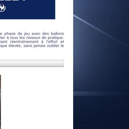
E
une phase de jeu avec des ballons
pter à tous les niveaux de pratique.
ant réentraînement à l’effort et
que élevée, sans jamais oublier le