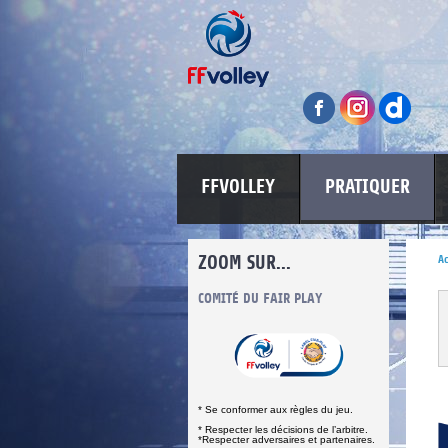
FFVOLLEY
PRATIQUER
ZOOM SUR...
Ac
INFORMATIONS CORONAVIRUS
COMITÉ DU FAIR PLAY
LUTTE CONT
* Se conformer aux règles du jeu.
* Respecter les décisions de l’arbitre.
*Respecter adversaires et partenaires.