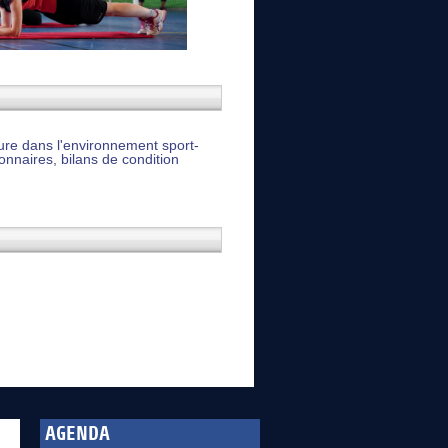
ure dans l'environnement sport-
onnaires, bilans de condition
AGENDA