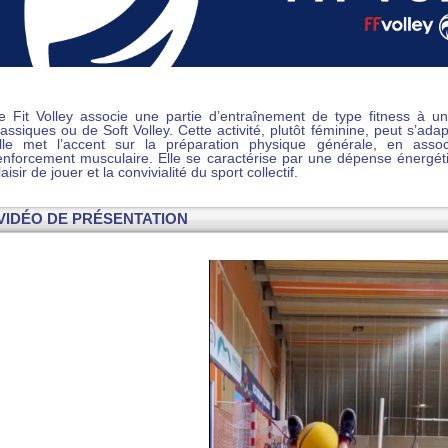
DOCUMENTS UTILES
SITUATION SANITAIR
COVID-19
CLIQUEZ ICI
>
e Fit Volley associe une partie d’entraînement de type fitness à 
lassiques ou de Soft Volley. Cette activité, plutôt féminine, peut s’ada
lle met l’accent sur la préparation physique générale, en associ
enforcement musculaire. Elle se caractérise par une dépense énergéti
laisir de jouer et la convivialité du sport collectif.
VIDÉO DE PRÉSENTATION