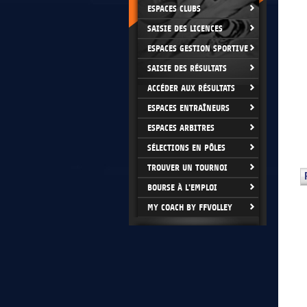
ESPACES CLUBS
SAISIE DES LICENCES
ESPACES GESTION SPORTIVE
SAISIE DES RÉSULTATS
ACCÉDER AUX RÉSULTATS
ESPACES ENTRAÎNEURS
ESPACES ARBITRES
SÉLECTIONS EN PÔLES
TROUVER UN TOURNOI
BOURSE À L'EMPLOI
MY COACH BY FFVOLLEY