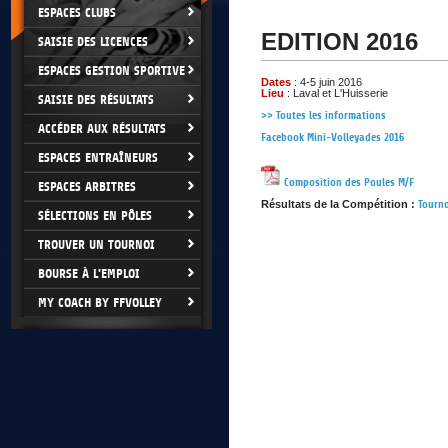
ESPACES CLUBS
EDITION 2016
SAISIE DES LICENCES
ESPACES GESTION SPORTIVE
Dates
: 4-5 juin 2016
Lieu
: Laval et L'Huisserie
SAISIE DES RÉSULTATS
>> Toutes les informations
ACCÉDER AUX RÉSULTATS
Facebook Mini-Volleyades 2016
ESPACES ENTRAÎNEURS
Composition des Poules M/F
ESPACES ARBITRES
Résultats de la Compétition :
Tourno
SÉLECTIONS EN PÔLES
TROUVER UN TOURNOI
BOURSE À L'EMPLOI
MY COACH BY FFVOLLEY