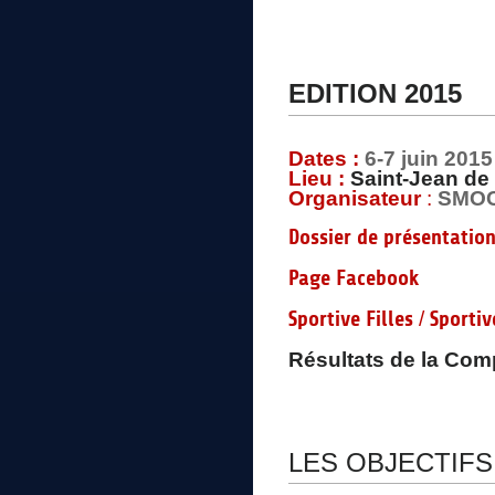
EDITION 2015
Dates :
6-7 juin 2015
Lieu :
Saint-Jean de
Organisateur
:
SMO
Dossier de présentatio
Page Facebook
/
Sportive Filles
Sportiv
Résultats de la Comp
LES OBJECTIFS