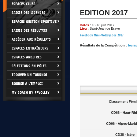
ESPACES CLUBS
EDITION 2017
SAISIE DES LICENCES
ESPACES GESTION SPORTIVE
Dates
: 16-18 juin 2017
Lieu
: Saint-Jean de Braye
SAISIE DES RÉSULTATS
Facebook Mini-Volleyades 2017
ACCÉDER AUX RÉSULTATS
Résultats de la Compétition :
Tourno
ESPACES ENTRAÎNEURS
ESPACES ARBITRES
SÉLECTIONS EN PÔLES
TROUVER UN TOURNOI
BOURSE À L'EMPLOI
MY COACH BY FFVOLLEY
Classement Fémi
CD68 - Haut-Rh
CD06 - Alpes-Marit
CD38 - Isère