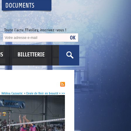
DOCUMENTS
Toute l'actu FFvolley, inscrivez-vous !
NS
BILLETTERIE
US
Héléna Cazaute: « Envie de finir en beauté »
>>