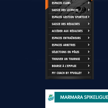
ESPACES CLUBS
SAISIE DES LICENCES
ESPACES GESTION SPORTIVE
SAISIE DES RÉSULTATS
ACCÉDER AUX RÉSULTATS
ESPACES ENTRAÎNEURS
ESPACES ARBITRES
SÉLECTIONS EN PÔLES
TROUVER UN TOURNOI
BOURSE À L'EMPLOI
MY COACH BY FFVOLLEY