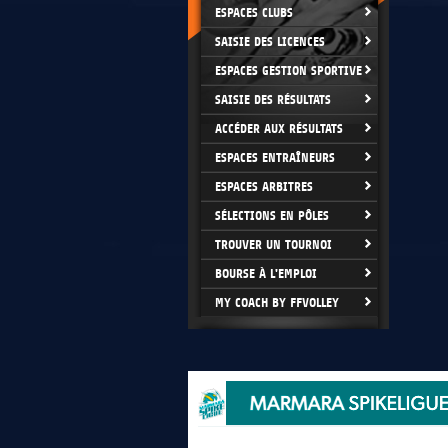
ESPACES CLUBS
SAISIE DES LICENCES
ESPACES GESTION SPORTIVE
SAISIE DES RÉSULTATS
ACCÉDER AUX RÉSULTATS
ESPACES ENTRAÎNEURS
ESPACES ARBITRES
SÉLECTIONS EN PÔLES
TROUVER UN TOURNOI
BOURSE À L'EMPLOI
MY COACH BY FFVOLLEY