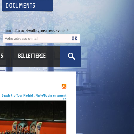
DOCUMENTS
Toute l'actu FFvolley, inscrivez-vous !
NS
BILLETTERIE
US
Beach Pro Tour Madrid : Merle/Dupin en argent
>>