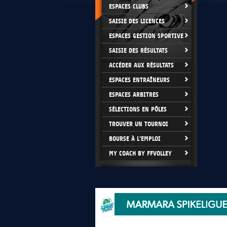
ESPACES CLUBS
SAISIE DES LICENCES
ESPACES GESTION SPORTIVE
SAISIE DES RÉSULTATS
ACCÉDER AUX RÉSULTATS
ESPACES ENTRAÎNEURS
ESPACES ARBITRES
SÉLECTIONS EN PÔLES
TROUVER UN TOURNOI
BOURSE À L'EMPLOI
MY COACH BY FFVOLLEY