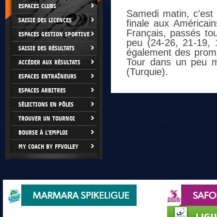
ESPACES CLUBS
Samedi matin, c'est 
SAISIE DES LICENCES
finale aux Américai
Français, passés tou
ESPACES GESTION SPORTIVE
peu (24-26, 21-19, 
SAISIE DES RÉSULTATS
également des prome
Tour dans un peu m
ACCÉDER AUX RÉSULTATS
(Turquie).
ESPACES ENTRAÎNEURS
ESPACES ARBITRES
SÉLECTIONS EN PÔLES
TROUVER UN TOURNOI
BOURSE À L'EMPLOI
MY COACH BY FFVOLLEY