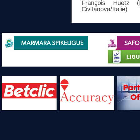
François Huetz (
Civitanova/Italie)