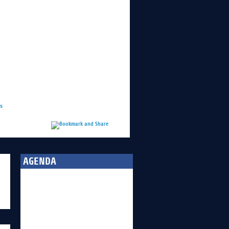
ts
AGENDA