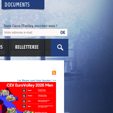
DOCUMENTS
Toute l'actu FFvolley, inscrivez-vous !
NS
BILLETTERIE
US
Les Bleues sont bien lancées !
>>