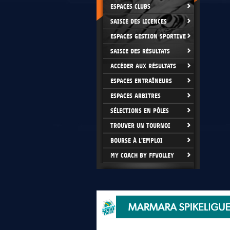
ESPACES CLUBS
SAISIE DES LICENCES
ESPACES GESTION SPORTIVE
SAISIE DES RÉSULTATS
ACCÉDER AUX RÉSULTATS
ESPACES ENTRAÎNEURS
ESPACES ARBITRES
SÉLECTIONS EN PÔLES
TROUVER UN TOURNOI
BOURSE À L'EMPLOI
MY COACH BY FFVOLLEY