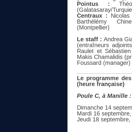
Pointus :
Thé
(Galatasaray/Turquie
Centraux :
Nicolas 
Barthélémy Chine
(Montpellier)
Le staff :
Andrea Gia
(entraîneurs adjoin
Raulet et Sébastien
Makis Chamalidis (pr
Foussard (manager)
Le programme des 
(heure française)
Poule C, à Manille :
Dimanche 14 septemb
Mardi 16 septembre,
Jeudi 18 septembre, 