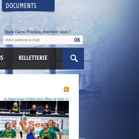
DOCUMENTS
Toute l'actu FFvolley, inscrivez-vous !
NS
BILLETTERIE
US
La Supercoupe d’Italie pour Milan et Gelin
>>