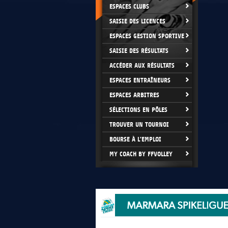
ESPACES CLUBS
SAISIE DES LICENCES
ESPACES GESTION SPORTIVE
SAISIE DES RÉSULTATS
ACCÉDER AUX RÉSULTATS
ESPACES ENTRAÎNEURS
ESPACES ARBITRES
SÉLECTIONS EN PÔLES
TROUVER UN TOURNOI
BOURSE À L'EMPLOI
MY COACH BY FFVOLLEY