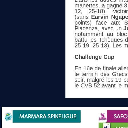
manettes, a gagné 3-
12, 25-18), vict
(sans
Earvin Ngap
points) face aux S
Piacenza, avec un
J
notamment au bloc 
battu les Tchèques 
25-19, 25-13). Les ma
Challenge Cup
En 16e de finale all
le terrain des Grec
soir, malgré les 19 
le CVB 52 avant le m