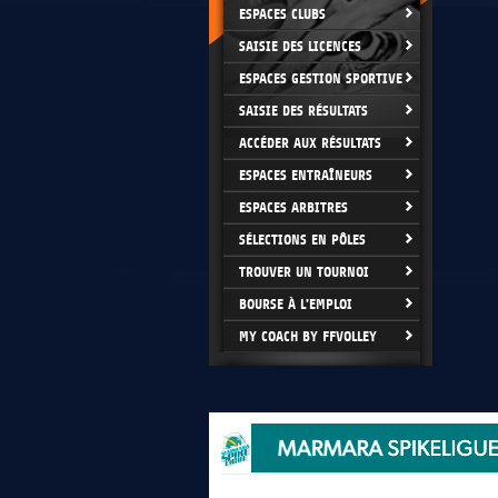
ESPACES CLUBS
SAISIE DES LICENCES
ESPACES GESTION SPORTIVE
SAISIE DES RÉSULTATS
ACCÉDER AUX RÉSULTATS
ESPACES ENTRAÎNEURS
ESPACES ARBITRES
SÉLECTIONS EN PÔLES
TROUVER UN TOURNOI
BOURSE À L'EMPLOI
MY COACH BY FFVOLLEY