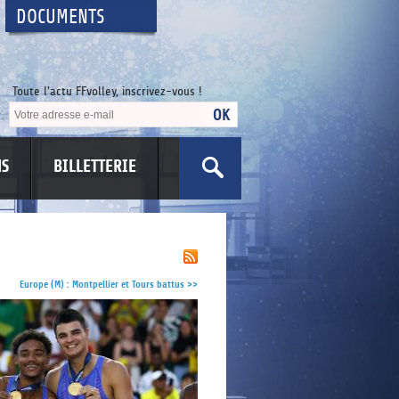
DOCUMENTS
Toute l'actu FFvolley, inscrivez-vous !
NS
BILLETTERIE
US
Europe (M) : Montpellier et Tours battus
>>