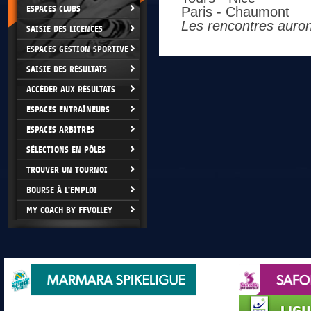
ESPACES CLUBS
Paris - Chaumont
Les rencontres auront
SAISIE DES LICENCES
ESPACES GESTION SPORTIVE
SAISIE DES RÉSULTATS
ACCÉDER AUX RÉSULTATS
ESPACES ENTRAÎNEURS
ESPACES ARBITRES
SÉLECTIONS EN PÔLES
TROUVER UN TOURNOI
BOURSE À L'EMPLOI
MY COACH BY FFVOLLEY