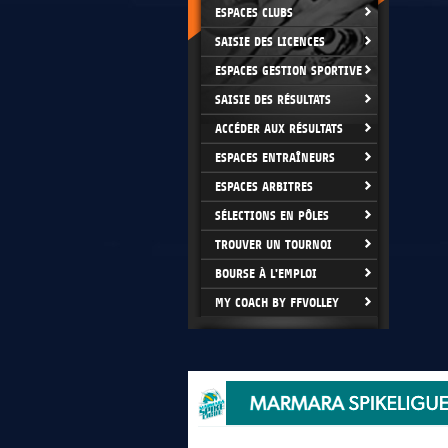
ESPACES CLUBS
SAISIE DES LICENCES
ESPACES GESTION SPORTIVE
SAISIE DES RÉSULTATS
ACCÉDER AUX RÉSULTATS
ESPACES ENTRAÎNEURS
ESPACES ARBITRES
SÉLECTIONS EN PÔLES
TROUVER UN TOURNOI
BOURSE À L'EMPLOI
MY COACH BY FFVOLLEY