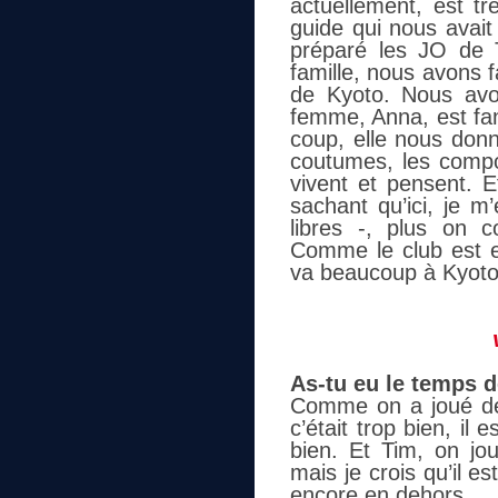
actuellement, est tr
guide qui nous avai
préparé les JO de 
famille, nous avons 
de Kyoto.
Nous avo
femme, Anna, est fan
coup, elle nous donn
coutumes, les comp
vivent et pensent. 
sachant qu’ici, je m
libres -, plus on 
Comme le club est e
va beaucoup à Kyoto
As-tu eu le temps d
Comme on a joué deu
c’était trop bien, il 
bien. Et Tim, on jo
mais je crois qu’il 
encore en dehors.