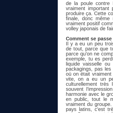
de la poule contre 
vraiment important 
produire ça. Cette c
finale, donc même 
vraiment positif com
volley japonais de fa
Comment se passe l
Il y a eu un peu tro
de tout, parce que t
parce qu’on ne comp
exemple, tu es perd
liquide vaisselle 
packagings, pas le
où on était vraiment 
vite, on a eu un p
culturellement très 
souvent l’impression
harmonie avec le gro
en public, tout le
vraiment du groupe.
pays latins, c’est t