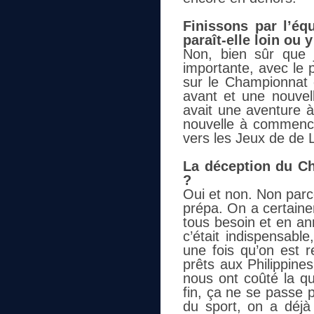
Finissons par l’éq
paraît-elle loin ou 
Non, bien sûr que 
importante, avec le 
sur le Championnat
avant et une nouvell
avait une aventure à
nouvelle à commencer
vers les Jeux de de 
La déception du Ch
?
Oui et non. Non parce 
prépa. On a certaine
tous besoin et en an
c’était indispensable
une fois qu’on est re
prêts aux Philippin
nous ont coûté la qu
fin, ça ne se passe pa
du sport, on a déjà