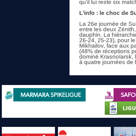
qu’il lui reste six mat
L’info : le choc de
La 26e journée de Su
entre les deux Zénith
dauphin. La hiérarchi
26-24, 25-23), pour 
Mikhailov, face aux p
(48% de réceptions p
dominé Krasnoïarsk, l
à quatre journées de l