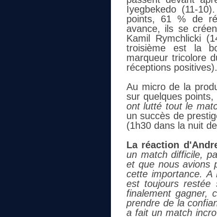
Iyegbekedo (11-10).
points, 61 % de ré
avance, ils se crée
Kamil Rymchlicki (1
troisième est la b
marqueur tricolore d
réceptions positives)
Au micro de la produc
sur quelques points,
ont lutté tout le mat
un succès de prestig
(1h30 dans la nuit d
La réaction d'Andre
un match difficile, 
et que nous avions p
cette importance. A l'
est toujours restée
finalement gagner, c
prendre de la confian
a fait un match incro