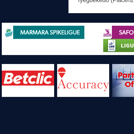
Iyegbekedo (Piacenza