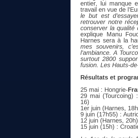
entier, lui manque
travail en vue de l’Eu
le but est d’essay
retrouver notre réce
conserver la qualité
explique Manu Fouc
Harnes sera à la ha
mes souvenirs, c’e
l’ambiance. A Tourco
surtout 2800 support
fusion. Les Hauts-de
Résultats et progr
25 mai : Hongrie-
Fra
29 mai (Tourcoing) 
16)
1er juin (Harnes, 18h
9 juin (17h55) : Autri
12 juin (Harnes, 20h
15 juin (15h) : Croati