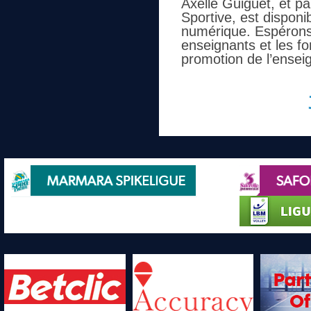
Axelle Guiguet, et pa
Sportive, est disponi
numérique. Espérons q
enseignants et les fo
promotion de l’enseig