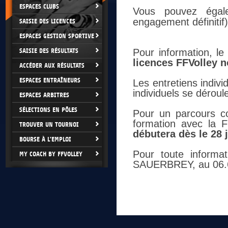
ESPACES CLUBS
Vous pouvez éga
engagement définitif)
SAISIE DES LICENCES
ESPACES GESTION SPORTIVE
SAISIE DES RÉSULTATS
Pour information, l
licences FFVolley 
ACCÉDER AUX RÉSULTATS
ESPACES ENTRAÎNEURS
Les entretiens indiv
individuels se déroul
ESPACES ARBITRES
SÉLECTIONS EN PÔLES
Pour un parcours c
formation avec la F
TROUVER UN TOURNOI
débutera dès le 28 
BOURSE À L'EMPLOI
Pour toute informa
MY COACH BY FFVOLLEY
SAUERBREY, au 06.6