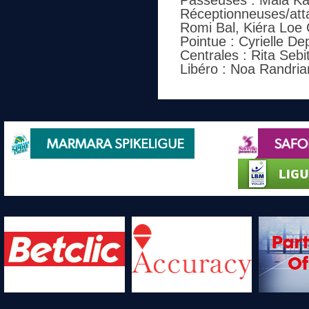
Passeuses : Maia Kal
Réceptionneuses/att
Romi Bal, Kiéra Loe 
Pointue : Cyrielle De
Centrales : Rita Sebi
Libéro : Noa Randri