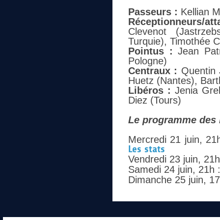
Passeurs :
Kellian M
Réceptionneurs/att
Clevenot (Jastrzeb
Turquie), Timothée C
Pointus :
Jean Patry
Pologne)
Centraux :
Quentin J
Huetz (Nantes), Bart
Libéros :
Jenia Greb
Diez (Tours)
Le programme des B
Mercredi 21 juin, 21
Les stats
Vendredi 23 juin, 21
Samedi 24 juin, 21h 
Dimanche 25 juin, 17