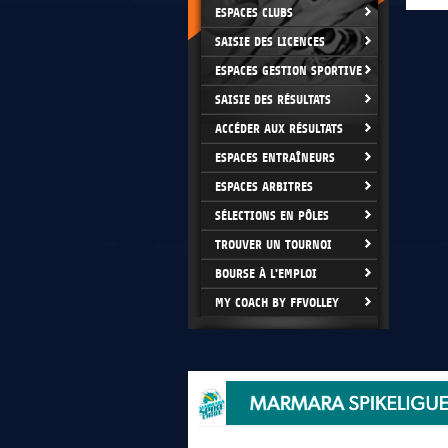
ESPACES CLUBS
SAISIE DES LICENCES
ESPACES GESTION SPORTIVE
SAISIE DES RÉSULTATS
ACCÉDER AUX RÉSULTATS
ESPACES ENTRAÎNEURS
ESPACES ARBITRES
SÉLECTIONS EN PÔLES
TROUVER UN TOURNOI
BOURSE À L'EMPLOI
MY COACH BY FFVOLLEY