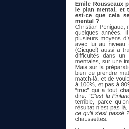
Emile Rousseaux pa
le plan mental, et
est-ce que cela se
mental ?
Christian Penigaud, n
quelques années. I
plusieurs moyens d’a
avec lui au niveau d
(Gicquel) aussi a tr
difficultés dans un
mentales, sur une int
Mais sur la préparati
bien de prendre matc
match-là, et de voulo
à 100%, et pas à 80%
“truc” qui a tout c
dire:
“C’est la Finlan
terrible, parce qu’o
résultat n’est pas là
ce qu’il s’est passé 
chaussettes.