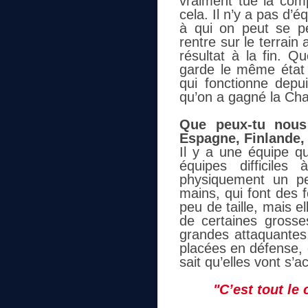
vraiment tué la comp
cela. Il n’y a pas d’
à qui on peut se p
rentre sur le terrain
résultat à la fin. Q
garde le même état d
qui fonctionne dep
qu’on a gagné la Cha
Que peux-tu nous 
Espagne, Finlande,
Il y a une équipe q
équipes difficiles
physiquement un p
mains, qui font des f
peu de taille, mais e
de certaines gross
grandes attaquantes,
placées en défense, 
sait qu’elles vont s’a
"C’est tout le