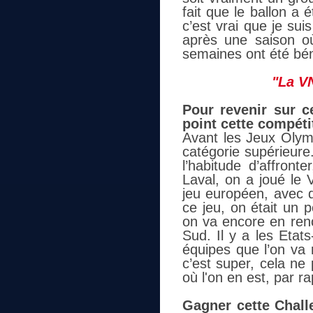
fait que le ballon a 
c’est vrai que je sui
après une saison où 
semaines ont été bé
"La VN
Pour revenir sur c
point cette compéti
Avant les Jeux Olymp
catégorie supérieure
l’habitude d’affront
Laval, on a joué le 
jeu européen, avec d
ce jeu, on était un
on va encore en renc
Sud. Il y a les Etat
équipes que l’on va 
c’est super, cela ne
où l'on en est, par r
Gagner cette Challe