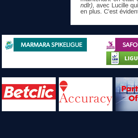
ndlr),
avec Lucille qui
en plus. C'est éviden