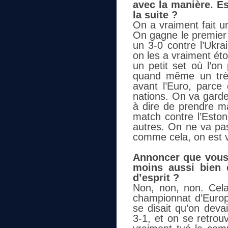
avec la manière. E
la suite ?
On a vraiment fait u
On gagne le premier
un 3-0 contre l’Ukra
on les a vraiment étou
un petit set où l’on
quand même un très
avant l’Euro, parce 
nations. On va garde
à dire de prendre m
match contre l’Eston
autres. On ne va pas
comme cela, on est vr
Annoncer que vous 
moins aussi bien 
d’esprit ?
Non, non, non. Cel
championnat d’Europe
se disait qu’on deva
3-1, et on se retrou