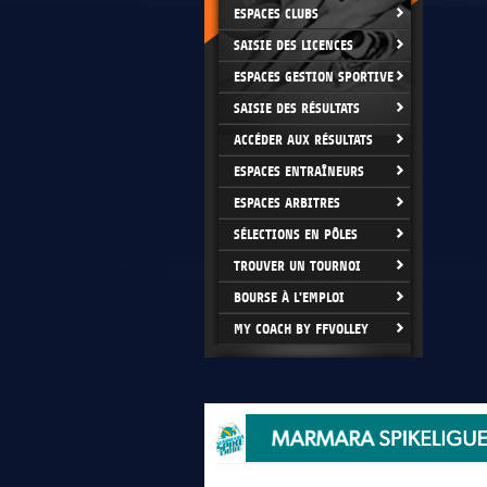
ESPACES CLUBS
SAISIE DES LICENCES
ESPACES GESTION SPORTIVE
SAISIE DES RÉSULTATS
ACCÉDER AUX RÉSULTATS
ESPACES ENTRAÎNEURS
ESPACES ARBITRES
SÉLECTIONS EN PÔLES
TROUVER UN TOURNOI
BOURSE À L'EMPLOI
MY COACH BY FFVOLLEY