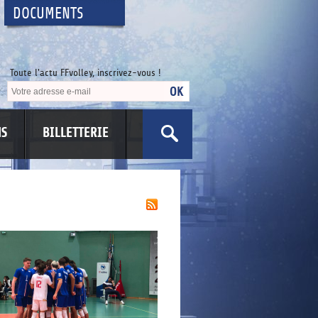
DOCUMENTS
Toute l'actu FFvolley, inscrivez-vous !
NS
BILLETTERIE
US