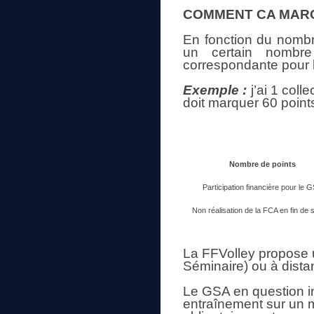
COMMENT CA MAR
En fonction du nombr
un certain nombre 
correspondante pour l
Exemple :
j’ai 1 col
doit marquer 60 poin
Nombre de points
Participation financière pour le 
Non réalisation de la FCA en fin de 
La FFVolley propose 
Séminaire) ou à dista
Le GSA en question in
entraînement sur un m