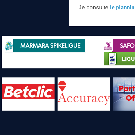
Je consulte
le plannin