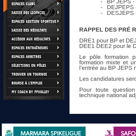
- BP JEPS - le 2
ESPACES CLUBS
- DEJPEPS - le 2
- DESJEPS - le 1
SAISIE DES LICENCES
ESPACES GESTION SPORTIVE
RAPPEL DES PRÉ 
SAISIE DES RÉSULTATS
ACCÉDER AUX RÉSULTATS
DRE1 pour BP et D
DEE1 DEE2 pour le
ESPACES ENTRAÎNEURS
Le pôle formation p
ESPACES ARBITRES
formation mixte et u
SÉLECTIONS EN PÔLES
l’entrée au BP JEPS 
TROUVER UN TOURNOI
Les candidatures ser
BOURSE À L'EMPLOI
Pour toute question
MY COACH BY FFVOLLEY
technique national ad