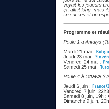
jours sur le sol can
voyait les joueurs ti
ça allait long, mais 
ce succès et on espè
Programme et résul
Poule 1 à Antalya (Tu
Mardi 21 mai :
Bulgar
Jeudi 23 mai :
Slovén
Vendredi 24 mai :
Fr
Samedi 25 mai :
Tur
Poule 4 à Ottawa (C
Jeudi 6 juin :
France/I
Vendredi 7 juin, 22h
Samedi 8 juin, 19h :
Dimanche 9 juin, 20h