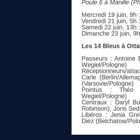
Poule 6 à Manille (Ph
Mercredi 19 juin, 9h
Vendredi 21 juin, 5h 
Samedi 22 juin, 13h 
Dimanche 23 juin, 9h
Les 14 Bleus à Otta
Passeurs : Antoine B
Wegiel/Pologne)
Réceptionneurs/att
Carle (Berlin/Allema
(Varsovie/Pologne)
Pointus : Théo Fa
Wegiel/Pologne)
Centraux : Daryl Bul
Robinson), Joris Sedd
Libéros : Jenia Gre
Diez (Belchatow/Pol