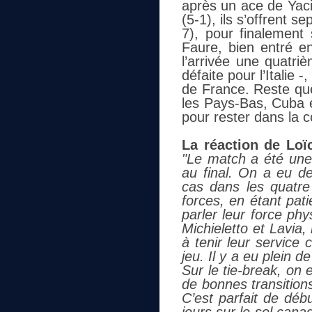
après un ace de Yaci
(5-1), ils s’offrent s
7), pour finalement
Faure, bien entré en
l’arrivée une quatr
défaite pour l’Italie
de France. Reste que
les Pays-Bas, Cuba e
pour rester dans la c
La réaction de Loïc
"Le match a été une 
au final. On a eu d
cas dans les quatre
forces, en étant pati
parler leur force phy
Michieletto et Lavia
à tenir leur service 
jeu. Il y a eu plein d
Sur le tie-break, on
de bonnes transition
C’est parfait de déb