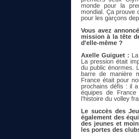
monde pour la pre
mondial. Ça prouve qu
pour les garçons depu
Vous avez annoncé 
mission à la tête d
d'elle-même ?
Axelle Guiguet :
La 
La pression était im
du public énormes. L
barre de manière m
France était pour no
prochains défis : il 
équipes de France 
l’histoire du volley f
Le succès des Jeu
également des équi
des jeunes et moin
les portes des clubs