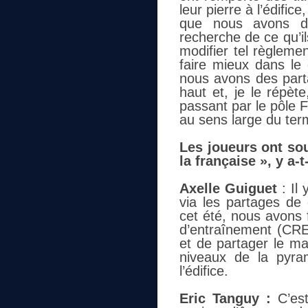
leur pierre à l’édific
que nous avons des
recherche de ce qu’i
modifier tel règleme
faire mieux dans le
nous avons des parta
haut et, je le répèt
passant par le pôle F
au sens large du ter
Les joueurs ont so
la française », y a-
Axelle Guiguet
: Il
via les partages de 
cet été, nous avons 
d’entraînement (CRE
et de partager le m
niveaux de la pyra
l’édifice.
Eric Tanguy :
C’es