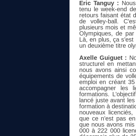
Eric Tanguy :
Nous
tenu le week-end de
retours faisant état
de volley-ball. C
plusieurs mois et m
Olympiques, de par l
Là, en plus, ça s’es
un deuxième titre ol
Axelle Guiguet :
No
structurel en metta
nous avons ainsi co
équipements de voll
emploi en créant 3
accompagner les l
formations. L’object
lancé juste avant le
formation à destinati
nouveaux licenciés,
que ce n’est pas en
que nous avons mis 
000 à 222 000 licen