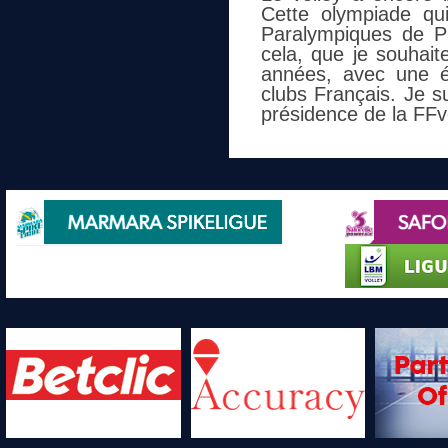
Cette olympiade qu
Paralympiques de Pa
cela, que je souhait
années, avec une é
clubs Français. Je s
présidence de la FFv