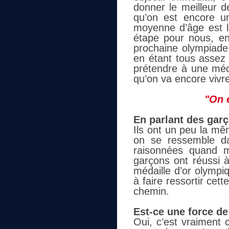
donner le meilleur 
qu’on est encore u
moyenne d’âge est l
étape pour nous, en
prochaine olympiade.
en étant tous assez 
prétendre à une méda
qu’on va encore vivr
"On 
En parlant des garç
Ils ont un peu la mê
on se ressemble da
raisonnées quand m
garçons ont réussi à
médaille d’or olympiq
à faire ressortir cett
chemin.
Est-ce une force de
Oui, c’est vraiment c