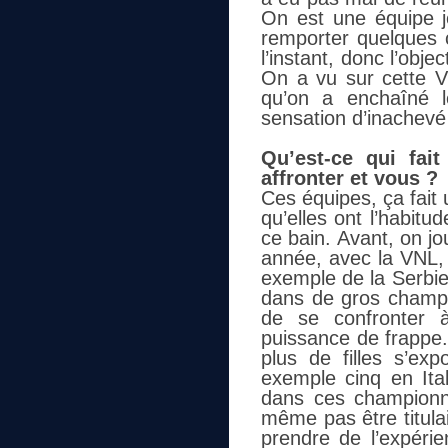
On est une équipe 
remporter quelques c
l’instant, donc l’obj
On a vu sur cette VN
qu’on a enchaîné l
sensation d’inachevé 
Qu’est-ce qui fai
affronter et vous ?
Ces équipes, ça fait 
qu’elles ont l’habitu
ce bain. Avant, on j
année, avec la VNL,
exemple de la Serbie,
dans de gros champi
de se confronter 
puissance de frappe.
plus de filles s’exp
exemple cinq en Ital
dans ces championnat
même pas être titula
prendre de l’expérie