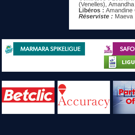
(Venelles), Amandha 
Libéros :
Amandine Gi
Réserviste :
Maeva S