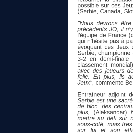
possible sur ces Jeu
(Serbie, Canada, Slo
"Nous devrons être
précédents JO, il n’y
l’équipe de France (d
qui n’hésite pas à p
évoquant ces Jeux 
Serbie, championne d
3-2 en demi-finale 
classement mondial)
avec des joueurs de
folie. En plus, ils
Jeux"
, commente Ben
Entraîneur adjoint d
Serbie est une sacré
de bloc, des centra
plus,
(Aleksandar)
mettre au défi sur n
sous-coté, mais trè
sur lui et son eff