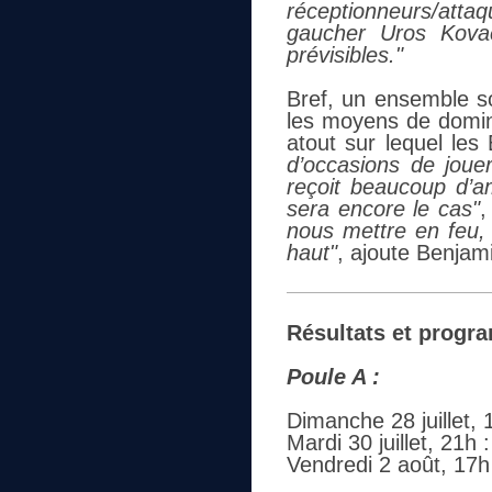
réceptionneurs/atta
gaucher Uros Kova
prévisibles."
Bref, un ensemble so
les moyens de domine
atout sur lequel les
d’occasions de joue
reçoit beaucoup d’am
sera encore le cas"
,
nous mettre en feu, 
haut"
, ajoute Benjami
Résultats et progra
Poule A :
Dimanche 28 juillet, 
Mardi 30 juillet, 21h
Vendredi 2 août, 17h