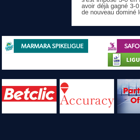
avoir déjà gagné 3-0 à
de nouveau dominé le