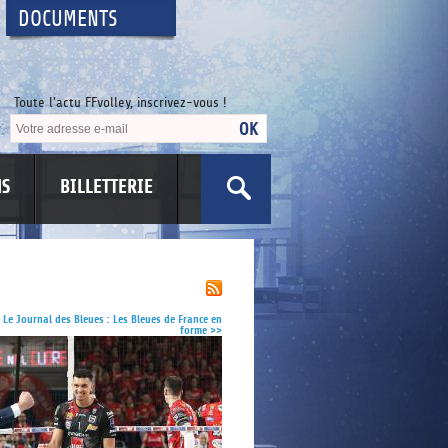
DOCUMENTS
Toute l'actu FFvolley, inscrivez-vous !
NS
BILLETTERIE
US
Le Journal des Bleues : Les Bleues de France en
forme
>>