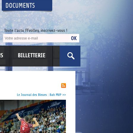
DOCUMENTS
Toute l'actu FFvolley, inscrivez-vous !
NS
BILLETTERIE
US
Le Journal des Bleues : Bah MVP
>>